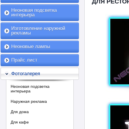
ДЛЯ РЕСТО
Неоновая подсветка
интерьера
Изготовление наружной
рекламы
Неоновые лампы
Прайс лист
Фотогалерея
Неоновая подсветка
интерьера
Наружная реклама
Для дома
Для кафе