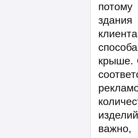
потому
здания
клиент
способа
крыше. 
соответ
рекла
количес
издели
важно,