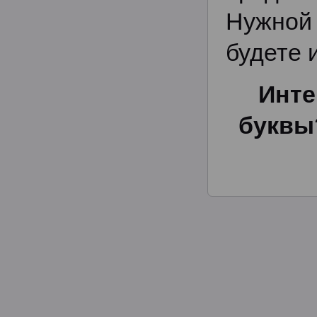
Нужной
будете 
Инте
буквы