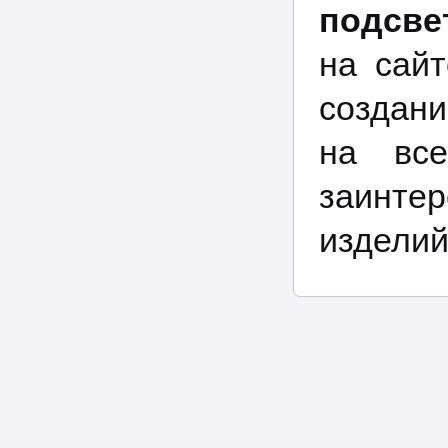
подсве
на сайт
создани
на вс
заинтер
изделий