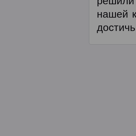
решили 
нашей 
достичь