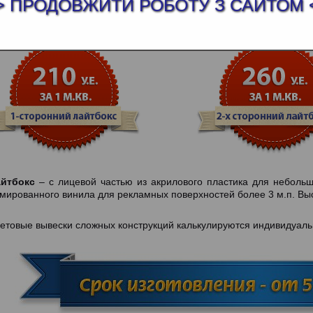
АМНЫЕ ВЫВЕСКИ С ВНУТРЕННЕЙ ПОДСВ
> ПРОДОВЖИТИ РОБОТУ З САЙТОМ 
айтбокс
– с лицевой частью из акрилового пластика для небольш
мированного винила для рекламных поверхностей более 3 м.п. Выс
етовые вывески сложных конструкций калькулируются индивидуаль