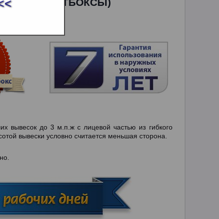
ЕТКОЙ (ЛАЙТБОКСЫ)
<<
их вывесок до 3 м.п.ж с лицевой частью из гибкого
отой вывески условно считается меньшая сторона.
но.