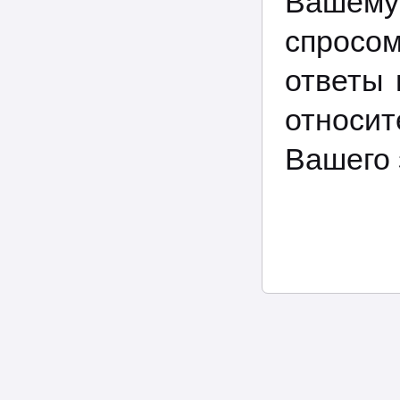
Вашему
спросом
ответы 
относи
Вашего 