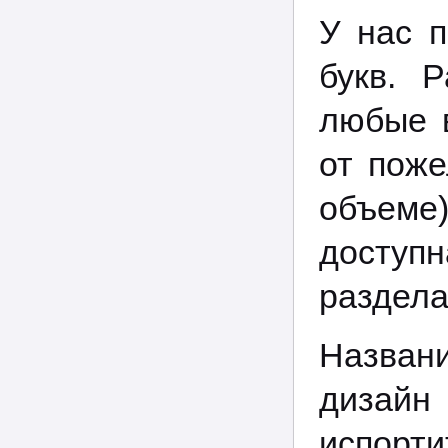
У нас 
букв. 
любые 
от поже
объеме
доступн
раздела
Назван
дизайн
испорт