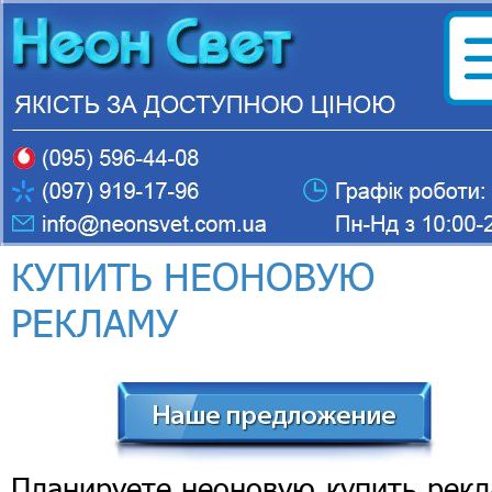
КУПИТЬ НЕОНОВУЮ
РЕКЛАМУ
Планируете неоновую купить рекл