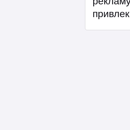
реклам
привлек