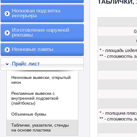
ТАБЛИЧКИ,
Неоновая подсветка
интерьера
Изготовление наружной
0
рекламы
Неоновые лампы
* - площадь издел
** - стоимость з
Прайс лист
Неоновые вывески, открытый
неон
Рекламные вывески с
внутренней подсветкой
(лайтбоксы)
* - толщина пла
Объемные буквы
** - стоимость з
Таблички, указатели, стенды
на основе пластика