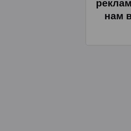
реклам
нам 