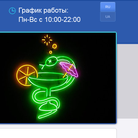
RU
UA