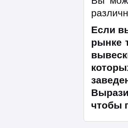
Вы мож
различн
Если в
рынке 
вывеск
которы
заведе
Вырази
чтобы 