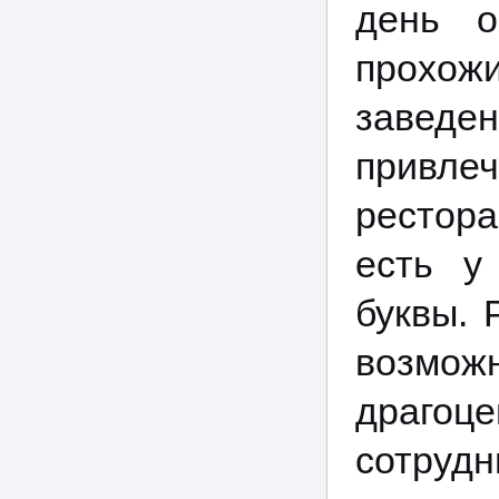
день о
прохожи
заведе
привлеч
рестор
есть у
буквы. 
возмож
драгоц
сотрудн