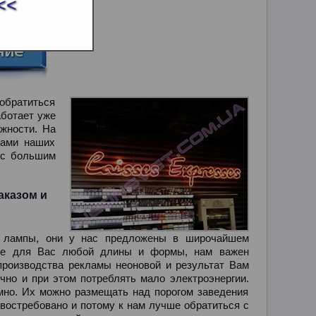
<<
 обратиться
ботает уже
жности. На
тами наших
 с большим
аказом и
е лампы, они у нас предложены в широчайшем
ове для Вас любой длины и формы, нам важен
 производства рекламы неоновой и результат Вам
чно и при этом потреблять мало электроэнергии.
мно. Их можно размещать над порогом заведения
востребовано и потому к нам лучше обратиться с