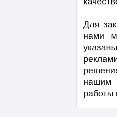
качеств
Для зак
нами м
указа
реклами
решения
нашим 
работы 