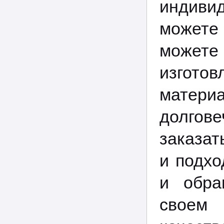
индиви
можете
можете
изгото
материа
долгов
заказат
и подхо
и обра
своем