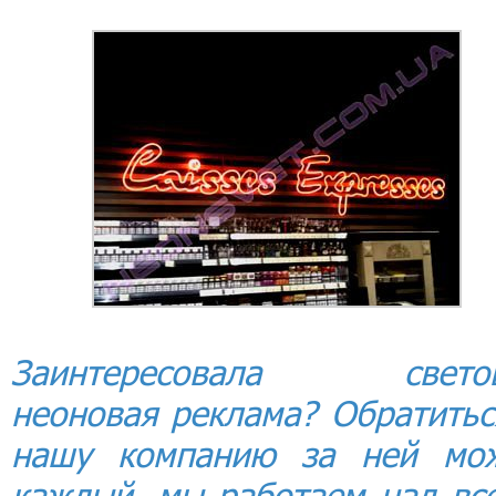
Заинтересовала свето
неоновая реклама? Обратитьс
нашу компанию за ней мо
каждый, мы работаем над вс