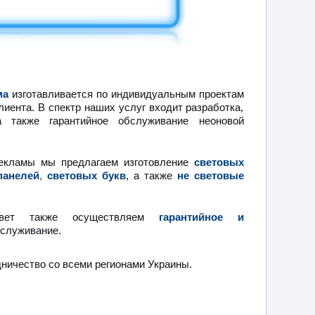
ма
изготавливается по индивидуальным проектам
лиента. В спектр наших услуг входит разработка,
а также гарантийное обслуживание неоновой
екламы мы предлагаем изготовление
световых
панелей
,
световых букв
, а также
не световые
вет также осуществляем
гарантийное и
служивание.
ичество со всеми регионами Украины.