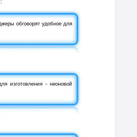
:
джеры обговорят удобное для
ля изготовления - неоновой