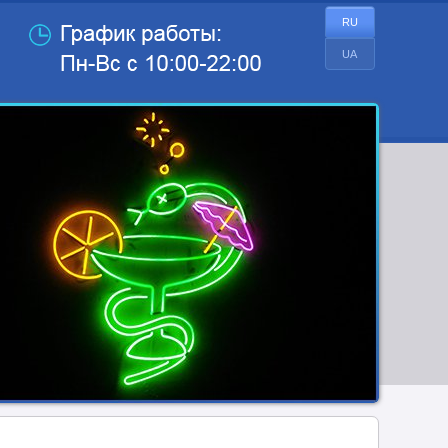
RU
UA