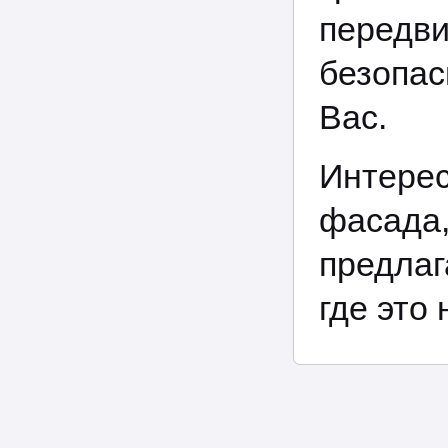
передв
безопас
Вас.
Интере
фасада
предлаг
где это