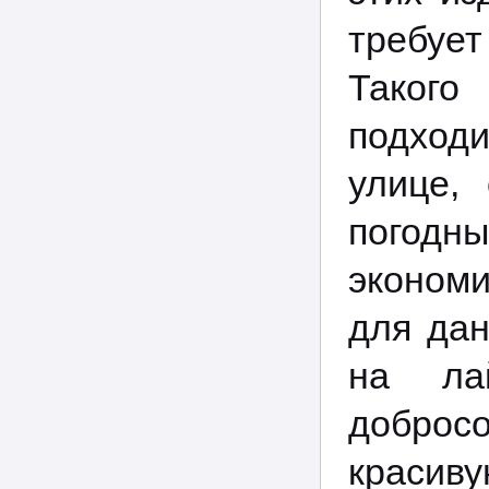
требует
Такого
подход
улице,
погодн
эконом
для дан
на ла
добросо
красиву