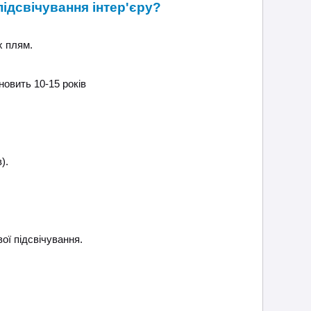
ідсвічування інтер'єру?
х плям.
овить 10-15 років
).
ої підсвічування.