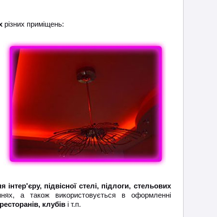
х
різних приміщень:
я інтер'єру, підвісної стелі, підлоги, стельових
ях, а також використовується в оформленні
 ресторанів, клубів
і т.п.