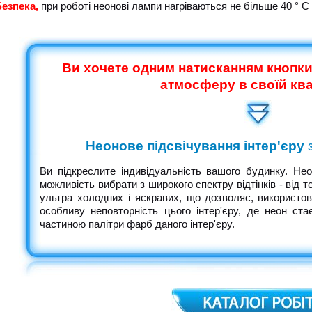
езпека,
при роботі неонові лампи нагріваються не більше 40 ° С
Ви хочете одним натисканням кнопки
атмосферу в своїй кв
Неонове підсвічування інтер'єру
з
Ви підкреслите індивідуальність вашого будинку.
Нео
можливість вибрати з широкого спектру відтінків - від 
ультра холодних і яскравих, що дозволяє, використову
особливу неповторність цього інтер'єру, де неон ст
частиною палітри фарб даного інтер'єру.