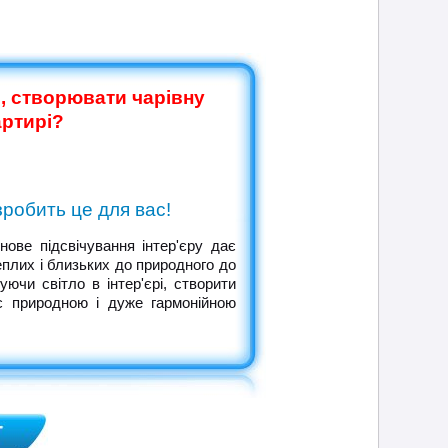
, створювати чарівну
артирі?
робить це для вас!
нове підсвічування інтер'єру дає
теплих і близьких до природного до
ючи світло в інтер'єрі, створити
ає природною і дуже гармонійною