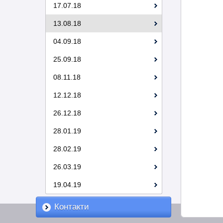
17.07.18
13.08.18
04.09.18
25.09.18
08.11.18
12.12.18
26.12.18
28.01.19
28.02.19
26.03.19
19.04.19
Контакти