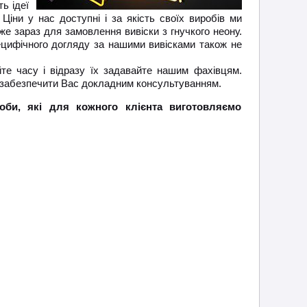
ь ідеї
Ціни у нас доступні і за якість своїх виробів ми
же зараз для замовлення вивіски з гнучкого неону.
цифічного догляду за нашими вивісками також не
йте часу і відразу їх задавайте нашим фахівцям.
ові забезпечити Вас докладним консультуванням.
оби, які для кожного клієнта виготовляємо