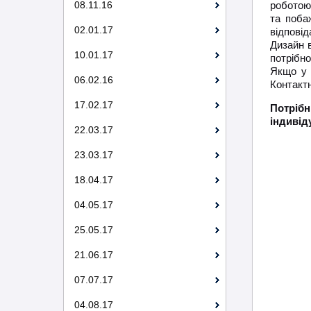
08.11.16
роботою 
та поба
02.01.17
відповід
Дизайн 
10.01.17
потрібно
Якщо у 
06.02.16
Контактн
17.02.17
Потріб
індивід
22.03.17
23.03.17
18.04.17
04.05.17
25.05.17
21.06.17
07.07.17
04.08.17