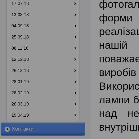
фотогал
17.07.18
форми 
13.08.18
04.09.18
реаліза
25.09.18
нашій 
08.11.18
поважає
12.12.18
виробів
26.12.18
28.01.19
Викори
28.02.19
лампи б
26.03.19
над не
19.04.19
внутрішн
Контакти