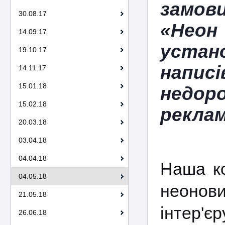
замов
30.08.17
«Неон
14.09.17
устано
19.10.17
напис
14.11.17
15.01.18
недор
15.02.18
реклам
20.03.18
03.04.18
04.04.18
Наша ко
04.05.18
неонови
21.05.18
інтер'є
26.06.18