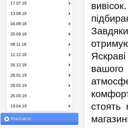
вивісо
17.07.18
13.08.18
підбира
04.09.18
Завдяк
25.09.18
отримуют
08.11.18
Яскраві
12.12.18
26.12.18
вашого
28.01.19
атмос
28.02.19
комфорт
26.03.19
стоять 
19.04.19
магазин
Контакти