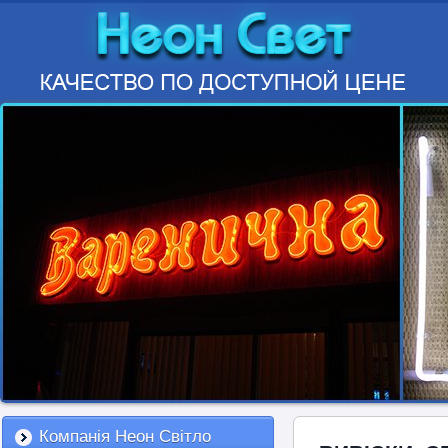
Компанія Неон Світло