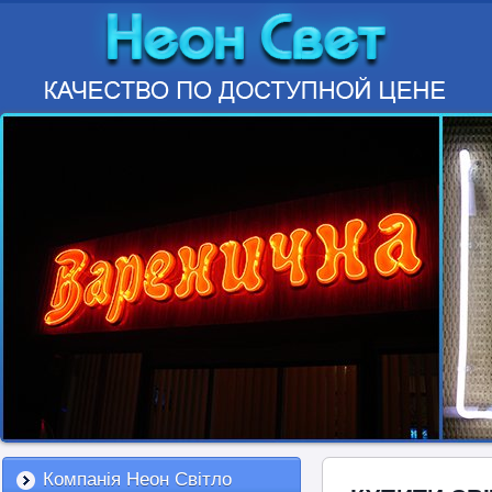
Компанія Неон Світло