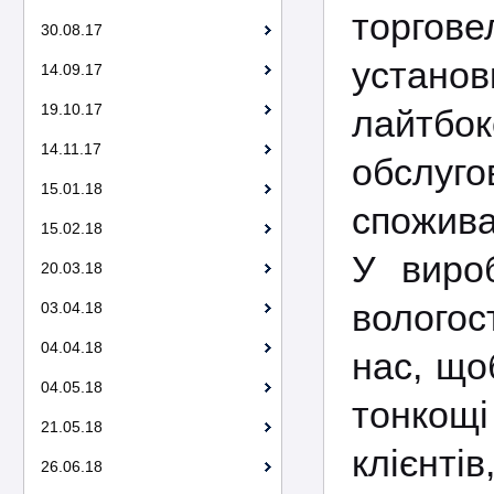
торговел
30.08.17
устано
14.09.17
19.10.17
лайтбок
14.11.17
обслуго
15.01.18
спожива
15.02.18
У вироб
20.03.18
вологос
03.04.18
04.04.18
нас, що
04.05.18
тонкощі
21.05.18
клієнт
26.06.18