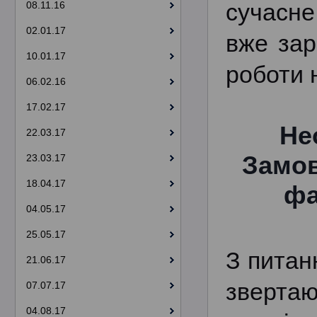
сучасне
08.11.16
02.01.17
вже зар
10.01.17
роботи 
06.02.16
17.02.17
Не
22.03.17
Замов
23.03.17
18.04.17
фа
04.05.17
25.05.17
З питан
21.06.17
звертаю
07.07.17
04.08.17