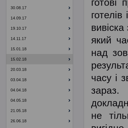
готові 
30.08.17
готелів
14.09.17
вивіска
19.10.17
який ча
14.11.17
15.01.18
над зо
15.02.18
результ
20.03.18
часу і 
03.04.18
зараз.
04.04.18
докладн
04.05.18
21.05.18
не тіл
26.06.18