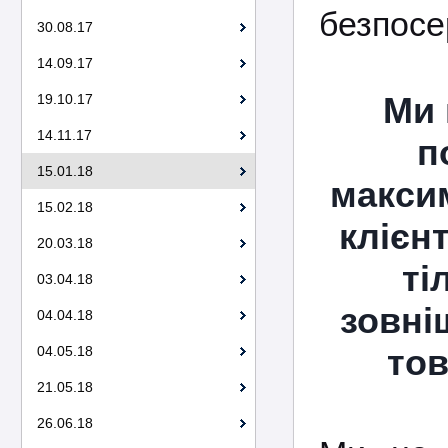
безпосер
30.08.17
14.09.17
Ми 
19.10.17
14.11.17
п
15.01.18
макси
15.02.18
клієнт
20.03.18
ті
03.04.18
зовні
04.04.18
тов
04.05.18
21.05.18
26.06.18