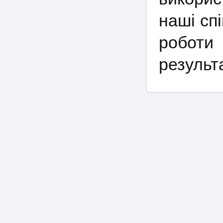
наші сп
роботи
результ