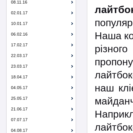
08.11.16
лайтбо
02.01.17
популяр
10.01.17
Наша ко
06.02.16
17.02.17
різног
22.03.17
пропон
23.03.17
лайтбок
18.04.17
наш клі
04.05.17
майданч
25.05.17
21.06.17
Наприк
07.07.17
лайтбок
04.08.17