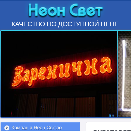
Компанія Неон Світло