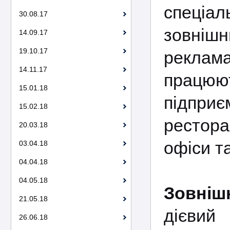
спеціа
30.08.17
зовнішн
14.09.17
19.10.17
реклама
14.11.17
працюю
15.01.18
підпри
15.02.18
рестора
20.03.18
офіси т
03.04.18
04.04.18
04.05.18
Зовніш
21.05.18
дієвий
26.06.18