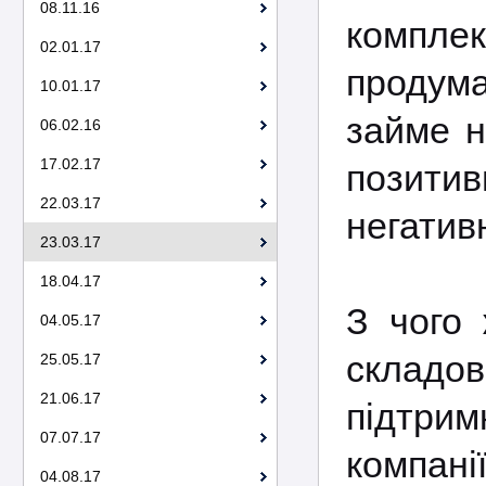
08.11.16
комплекс
02.01.17
продум
10.01.17
займе н
06.02.16
17.02.17
позити
22.03.17
негатив
23.03.17
18.04.17
З чого 
04.05.17
складов
25.05.17
21.06.17
підтрим
07.07.17
компанії
04.08.17