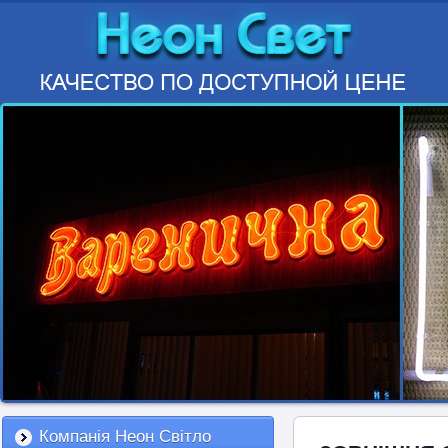
Компанія Неон Світло