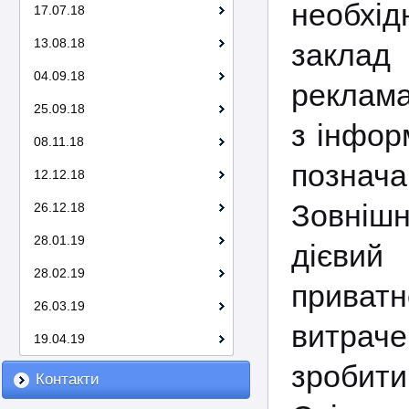
необхід
17.07.18
13.08.18
заклад 
04.09.18
реклама
25.09.18
з інформ
08.11.18
познача
12.12.18
Зовнішн
26.12.18
28.01.19
дієвий
28.02.19
приватн
26.03.19
витрач
19.04.19
зробити
Контакти