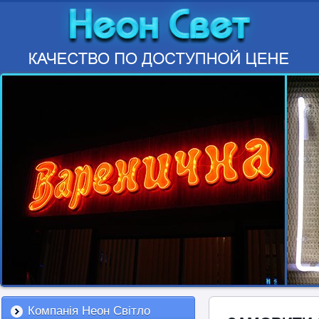
Компанія Неон Світло