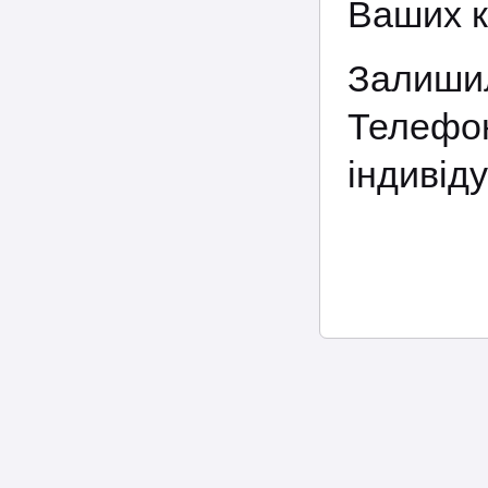
Ваших к
Залишил
Телефо
індивіду