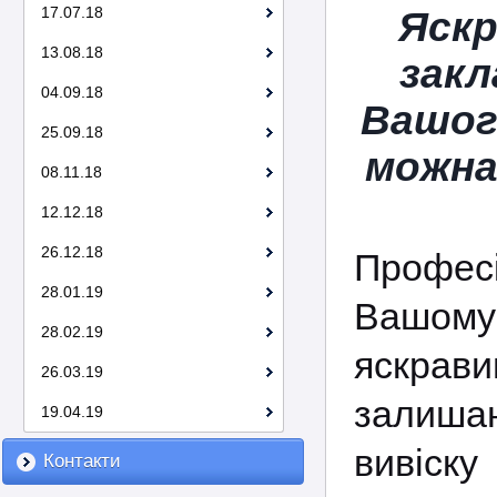
17.07.18
Яскр
13.08.18
закл
04.09.18
Вашог
25.09.18
можна
08.11.18
12.12.18
26.12.18
Профес
28.01.19
Вашому 
28.02.19
яскрави
26.03.19
залиша
19.04.19
вивіску
Контакти