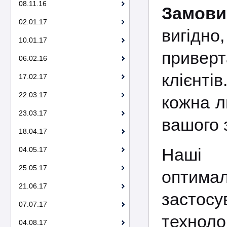
08.11.16
Замови
02.01.17
вигідно
10.01.17
приверт
06.02.16
клієнті
17.02.17
22.03.17
кожна л
23.03.17
вашого 
18.04.17
Наші 
04.05.17
25.05.17
оптимал
21.06.17
застос
07.07.17
технол
04.08.17