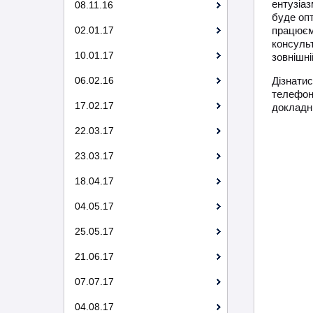
ентузіаз
08.11.16
буде оп
02.01.17
працює
консуль
10.01.17
зовнішні
06.02.16
Дізнати
телефон
17.02.17
докладні
22.03.17
23.03.17
18.04.17
04.05.17
25.05.17
21.06.17
07.07.17
04.08.17