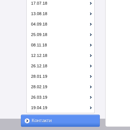
17.07.18
13.08.18
04.09.18
25.09.18
08.11.18
12.12.18
26.12.18
28.01.19
28.02.19
26.03.19
19.04.19
Контакти