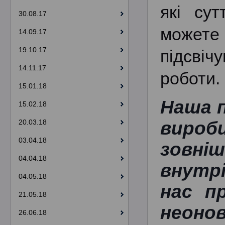
які сут
30.08.17
можете 
14.09.17
19.10.17
підсвіч
14.11.17
роботи.
15.01.18
Наша п
15.02.18
20.03.18
вироб
03.04.18
зовніш
04.04.18
внутр
04.05.18
нас пр
21.05.18
неоно
26.06.18