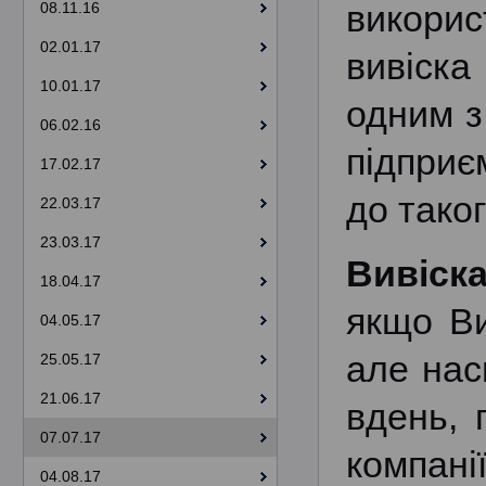
викори
08.11.16
02.01.17
вивіска
10.01.17
одним з
06.02.16
підприє
17.02.17
до таког
22.03.17
23.03.17
Вивіска
18.04.17
якщо Ви
04.05.17
але нас
25.05.17
21.06.17
вдень, 
07.07.17
компані
04.08.17