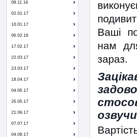
викону
08.11.16
02.01.17
подивит
10.01.17
Ваші п
06.02.16
нам для
17.02.17
зараз.
22.03.17
23.03.17
Зацік
18.04.17
задов
04.05.17
стосо
25.05.17
озвучи
21.06.17
07.07.17
Вартіст
04.08.17