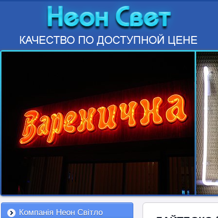
Компанія Неон Світло