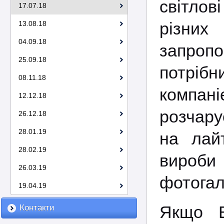
світлов
17.07.18
різни
13.08.18
04.09.18
запропо
25.09.18
потрібн
08.11.18
компані
12.12.18
розчару
26.12.18
28.01.19
на лай
28.02.19
вироби
26.03.19
фотогал
19.04.19
Якщо В
Контакти