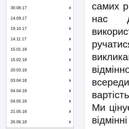
самих р
30.08.17
нас д
14.09.17
викорис
19.10.17
14.11.17
ручати
15.01.18
виклика
15.02.18
відмінн
20.03.18
всеред
03.04.18
04.04.18
вартіст
04.05.18
Ми ціну
21.05.18
відмінн
26.06.18