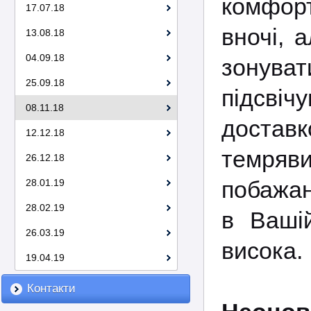
комфор
17.07.18
вночі, 
13.08.18
04.09.18
зонуват
25.09.18
підсвіч
08.11.18
доставк
12.12.18
темряви
26.12.18
побажан
28.01.19
28.02.19
в Вашій
26.03.19
висока.
19.04.19
Контакти