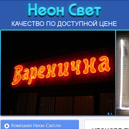
Компанія Неон Світло