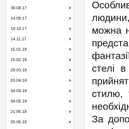
Особли
30.08.17
людини,
14.09.17
можна н
19.10.17
14.11.17
предста
15.01.18
фантазі
15.02.18
стелі в
20.03.18
прийня
03.04.18
стилю, 
04.04.18
04.05.18
необхід
21.05.18
За допо
26.06.18