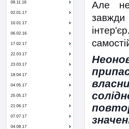
Але не
08.11.16
02.01.17
завжди 
10.01.17
інтер'
06.02.16
самості
17.02.17
22.03.17
Неоно
23.03.17
прип
18.04.17
власн
04.05.17
солід
25.05.17
повто
21.06.17
07.07.17
значен
04.08.17