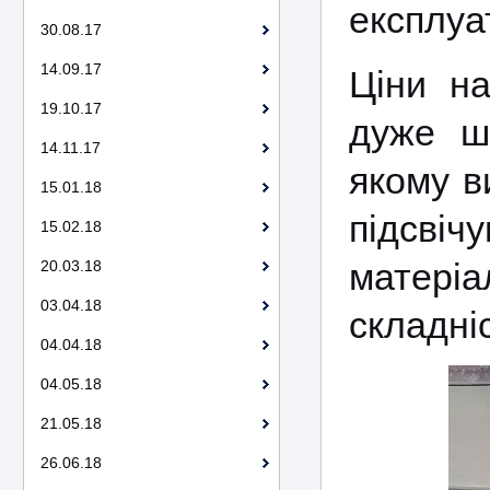
експлуат
30.08.17
14.09.17
Ціни н
19.10.17
дуже ши
14.11.17
якому в
15.01.18
підсвічу
15.02.18
матеріал
20.03.18
03.04.18
складніс
04.04.18
04.05.18
21.05.18
26.06.18