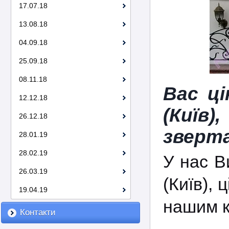
17.07.18
13.08.18
04.09.18
25.09.18
08.11.18
Вас ц
12.12.18
(Київ
26.12.18
зверта
28.01.19
28.02.19
У нас В
26.03.19
(Київ), 
19.04.19
нашим к
Контакти