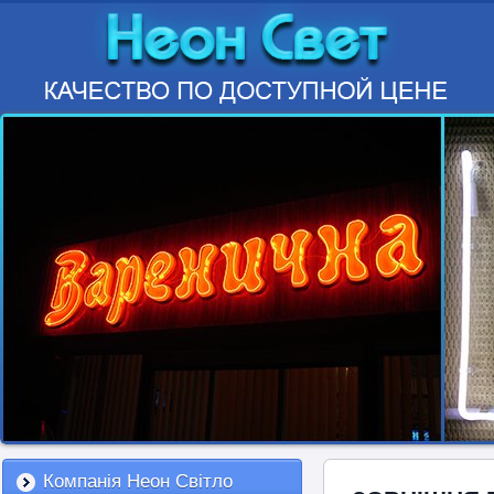
Компанія Неон Світло