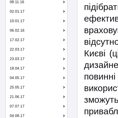
08.11.16
підібра
02.01.17
ефектив
10.01.17
врахов
06.02.16
відсутн
17.02.17
22.03.17
Києві (
23.03.17
дизайне
18.04.17
повинн
04.05.17
викорис
25.05.17
21.06.17
зможуть
07.07.17
привабл
04.08.17