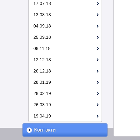
17.07.18
13.08.18
04.09.18
25.09.18
08.11.18
12.12.18
26.12.18
28.01.19
28.02.19
26.03.19
19.04.19
Контакти