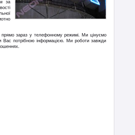
ом за
вості
льної
мотно
прямо зараз у телефонному режимі. Ми цінуємо
чити Вас потрібною інформацією. Ми роботи завжди
ношеннях.