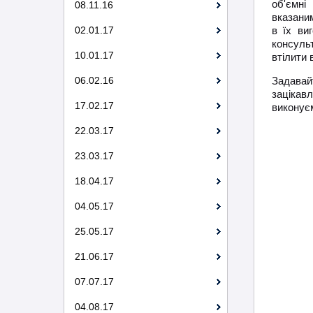
об'ємні
08.11.16
вказаним
02.01.17
в їх ви
консуль
10.01.17
втілити в
06.02.16
Задавай
зацікавл
17.02.17
виконуєм
22.03.17
23.03.17
18.04.17
04.05.17
25.05.17
21.06.17
07.07.17
04.08.17