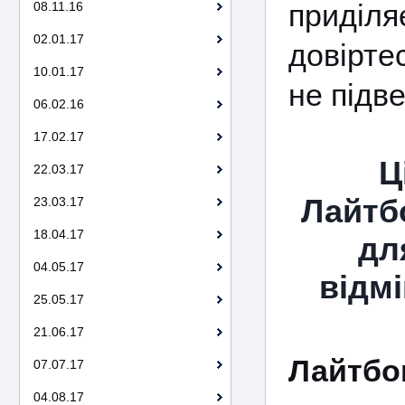
приділ
08.11.16
02.01.17
довірте
10.01.17
не підве
06.02.16
17.02.17
Ц
22.03.17
Лайтб
23.03.17
18.04.17
дл
04.05.17
відм
25.05.17
21.06.17
Лайтбо
07.07.17
04.08.17