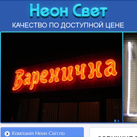
Компанія Неон Світло