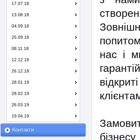
17.07.18
створе
13.08.18
Зовнішн
04.09.18
25.09.18
попитом
08.11.18
нас і м
12.12.18
гаранті
26.12.18
відкрит
28.01.19
клієнта
28.02.19
26.03.19
19.04.19
Замовит
Контакти
бізнесу