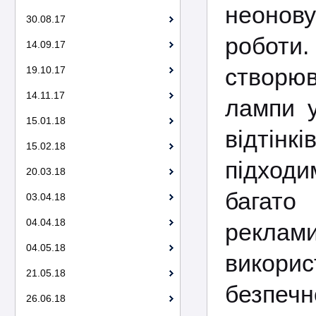
неонову
30.08.17
роботи
14.09.17
створю
19.10.17
14.11.17
лампи у
15.01.18
відтін
15.02.18
підходи
20.03.18
багато
03.04.18
04.04.18
реклами
04.05.18
викори
21.05.18
безпеч
26.06.18