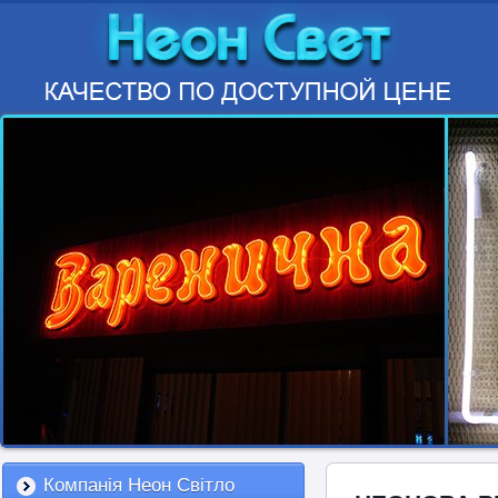
Компанія Неон Світло