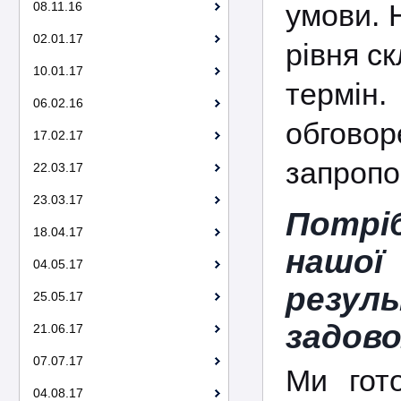
умови. 
08.11.16
02.01.17
рівня с
10.01.17
термін
06.02.16
обгово
17.02.17
запропо
22.03.17
23.03.17
Потріб
18.04.17
нашо
04.05.17
резул
25.05.17
задово
21.06.17
07.07.17
Ми гото
04.08.17