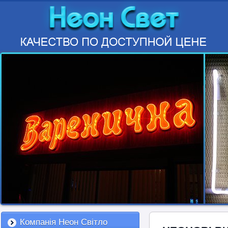
Компанія Неон Світло