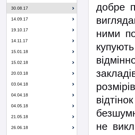
добре п
30.08.17
вигляда
14.09.17
19.10.17
ними по
14.11.17
купують
15.01.18
відмінн
15.02.18
закладі
20.03.18
розмірі
03.04.18
04.04.18
відтін
04.05.18
безшумн
21.05.18
не викл
26.06.18