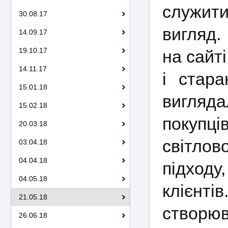
служити
30.08.17
вигляд.
14.09.17
19.10.17
на сайт
14.11.17
і стар
15.01.18
вигляд
15.02.18
покупц
20.03.18
світлов
03.04.18
04.04.18
підходу
04.05.18
клієнті
21.05.18
створюва
26.06.18