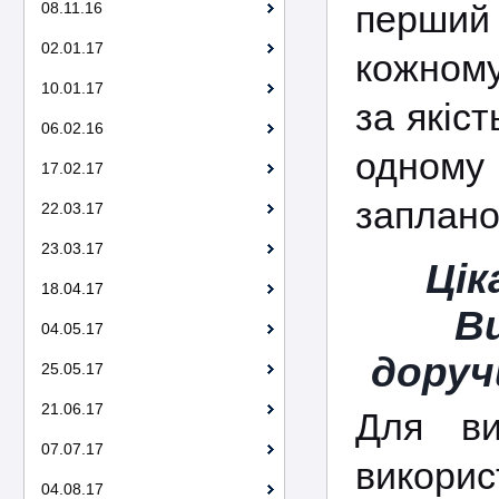
перший
08.11.16
02.01.17
кожному 
10.01.17
за якіст
06.02.16
одному
17.02.17
заплано
22.03.17
23.03.17
Цік
18.04.17
В
04.05.17
доруч
25.05.17
21.06.17
Для ви
07.07.17
викорис
04.08.17