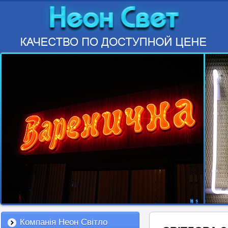
Компанія Неон Світло