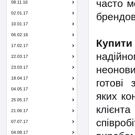
часто м
08.11.16
02.01.17
брендов
10.01.17
06.02.16
Купити
17.02.17
надійно
22.03.17
неонови
23.03.17
18.04.17
готові 
04.05.17
яких ко
25.05.17
клієнт
21.06.17
співро
07.07.17
04.08.17