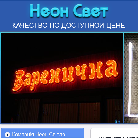
Компанія Неон Світло