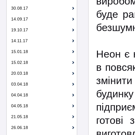
виробом
30.08.17
буде ра
14.09.17
безшумн
19.10.17
14.11.17
Неон є 
15.01.18
15.02.18
в повся
20.03.18
змінит
03.04.18
будинку
04.04.18
підпри
04.05.18
21.05.18
готові 
26.06.18
виготов