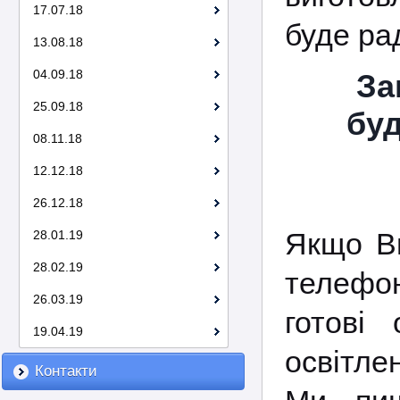
17.07.18
буде ра
13.08.18
04.09.18
За
25.09.18
буд
08.11.18
12.12.18
26.12.18
Якщо Ви
28.01.19
28.02.19
телефо
26.03.19
готові
19.04.19
освітле
Контакти