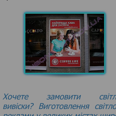
Хочете замовити світл
вивіски? Виготовлення світло
реклами у великих містах шир