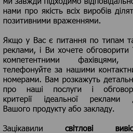
ми завжди підходимо відповідально
нами про якість всіх виробів діля
позитивними враженнями.
Якщо у Вас є питання по типам т
реклами, і Ви хочете обговорити 
компетентними фахівцями,
телефонуйте за нашими контактн
номерами. Вам розкажуть детальн
про наші послуги і обговор
критерії ідеальної реклами 
Вашого продукту або закладу.
Зацікавили
світлові вивіс