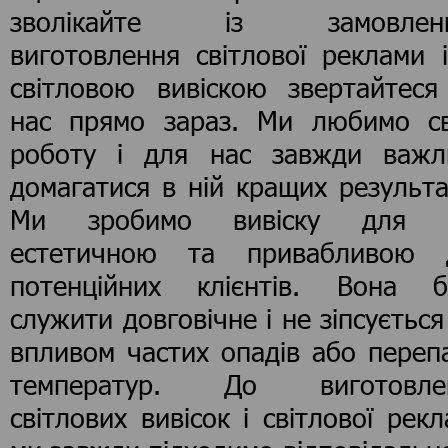
зволікайте із замовлен
виготовлення світлової реклами 
світловою вивіскою звертайтеся
нас прямо зараз. Ми любимо с
роботу і для нас завжди важл
домагатися в ній кращих результа
Ми зробимо вивіску для 
естетичною та привабливою 
потенційних клієнтів. Вона б
служити довговічне і не зіпсується
впливом частих опадів або переп
температур. До виготовле
світлових вивісок і світлової рек