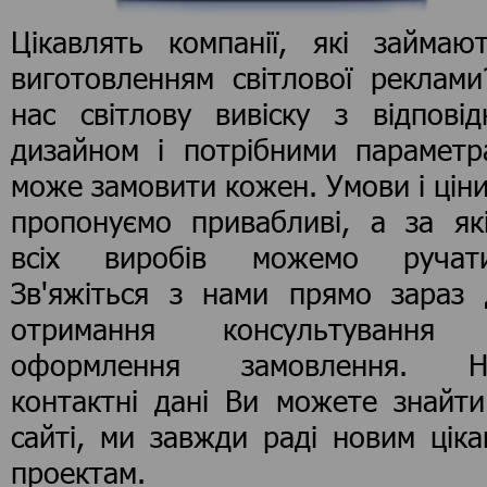
Цікавлять компанії, які займают
виготовленням світлової реклами
нас світлову вивіску з відповід
дизайном і потрібними параметр
може замовити кожен. Умови і цін
пропонуємо привабливі, а за які
всіх виробів можемо ручати
Зв'яжіться з нами прямо зараз 
отримання консультування
оформлення замовлення. Н
контактні дані Ви можете знайти
сайті, ми завжди раді новим цік
проектам.