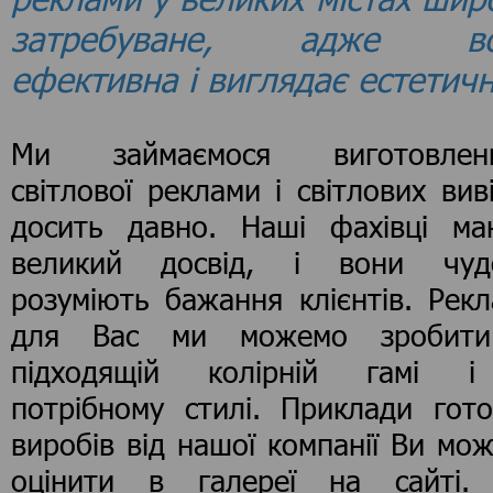
затребуване, адже во
ефективна і виглядає естетичн
Ми займаємося виготовлен
світлової реклами і світлових вив
досить давно. Наші фахівці ма
великий досвід, і вони чуд
розуміють бажання клієнтів. Рек
для Вас ми можемо зробит
підходящій колірній гамі 
потрібному стилі. Приклади гото
виробів від нашої компанії Ви мо
оцінити в галереї на сайті.