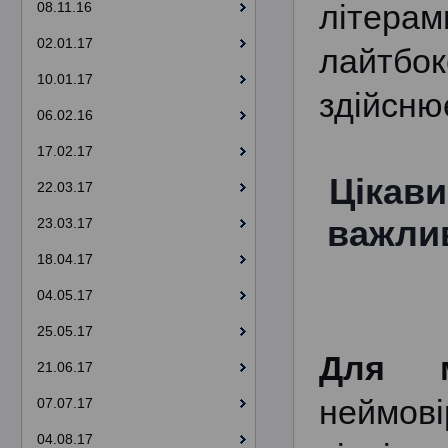
літерам
08.11.16
02.01.17
лайтбо
10.01.17
здійсню
06.02.16
17.02.17
Цікави
22.03.17
важлив
23.03.17
18.04.17
04.05.17
25.05.17
Для м
21.06.17
неймов
07.07.17
04.08.17