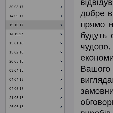
відвіду
30.08.17
добре в
14.09.17
прямо н
19.10.17
будуть 
14.11.17
15.01.18
чудово
15.02.18
економ
20.03.18
Вашого 
03.04.18
вигляд
04.04.18
замовни
04.05.18
21.05.18
обгово
26.06.18