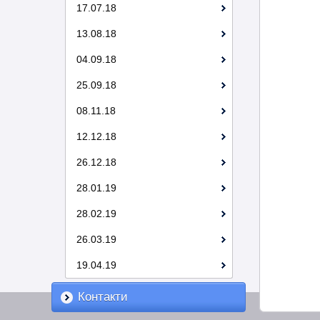
17.07.18
13.08.18
04.09.18
25.09.18
08.11.18
12.12.18
26.12.18
28.01.19
28.02.19
26.03.19
19.04.19
Контакти