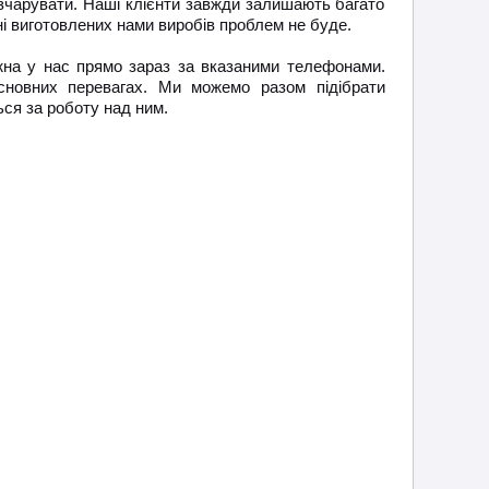
зчарувати. Наші клієнти завжди залишають багато
ні виготовлених нами виробів проблем не буде.
на у нас прямо зараз за вказаними телефонами.
сновних перевагах. Ми можемо разом підібрати
ся за роботу над ним.