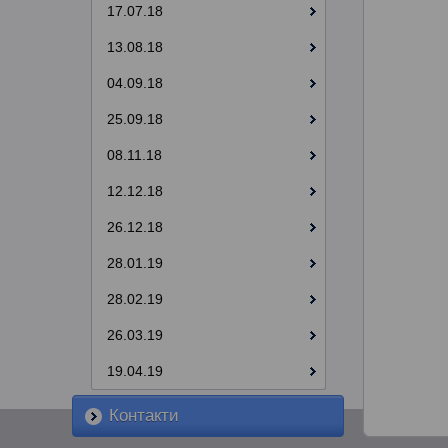
17.07.18
13.08.18
04.09.18
25.09.18
08.11.18
12.12.18
26.12.18
28.01.19
28.02.19
26.03.19
19.04.19
Контакти