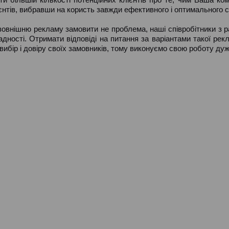
єнтів, вибравши на користь завжди ефективного і оптимального 
зовнішню рекламу замовити не проблема, наші співробітники з р
адності. Отримати відповіді на питання за варіантами такої р
вибір і довіру своїх замовників, тому виконуємо свою роботу ду